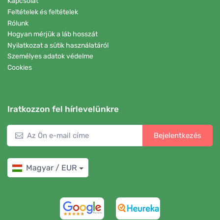
Kapcsolat
Feltételek és feltételek
Rólunk
Hogyan mérjük a láb hosszát
Nyilatkozat a sütik használatáról
Személyes adatok védelme
Cookies
Iratkozzon fel hírlevelünkre
Bejelentkezés
Magyar / EUR