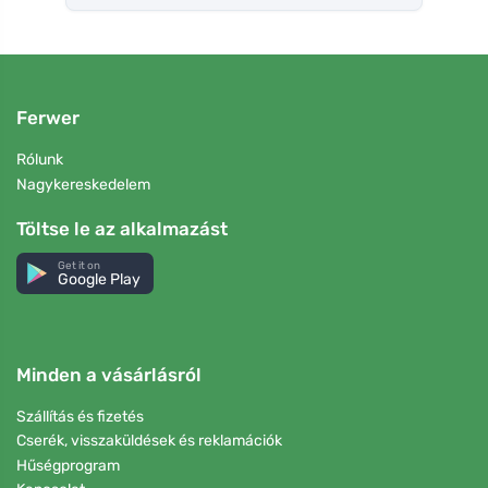
Ferwer
Rólunk
Nagykereskedelem
Töltse le az alkalmazást
Get it on
Google Play
Minden a vásárlásról
Szállítás és fizetés
Cserék, visszaküldések és reklamációk
Hűségprogram