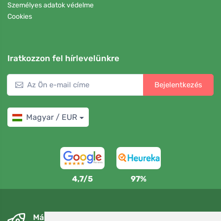
Személyes adatok védelme
Cookies
Iratkozzon fel hírlevelünkre
Bejelentkezés
Magyar / EUR
4,7/5
97%
Másnapra és ingyenesen