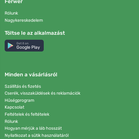
Ferwer
Rólunk
Nagykereskedelem
Töltse le az alkalmazást
Get it on
Google Play
Minden a vásárlásról
Szállítás és fizetés
Cserék, visszaküldések és reklamációk
Hűségprogram
Kapcsolat
Feltételek és feltételek
Rólunk
Hogyan mérjük a láb hosszát
Nyilatkozat a sütik használatáról