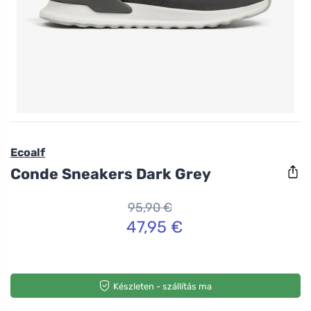
Ecoalf
Conde Sneakers Dark Grey
95,90 €
47,95 €
Készleten - szállítás ma