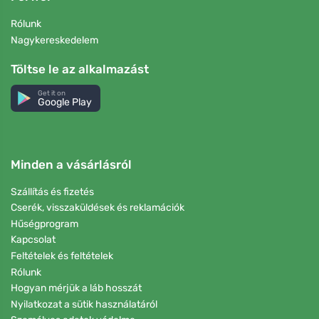
Rólunk
Nagykereskedelem
Töltse le az alkalmazást
Get it on
Google Play
Minden a vásárlásról
Szállítás és fizetés
Cserék, visszaküldések és reklamációk
Hűségprogram
Kapcsolat
Feltételek és feltételek
Rólunk
Hogyan mérjük a láb hosszát
Nyilatkozat a sütik használatáról