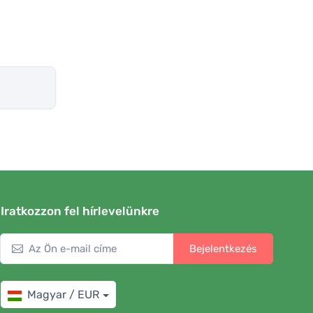
Iratkozzon fel hírlevelünkre
Bejelentkezés
Magyar / EUR