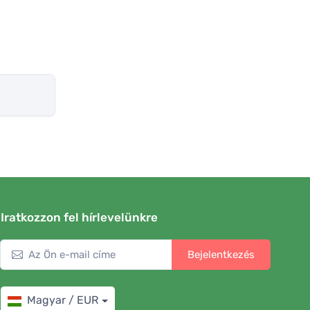
Iratkozzon fel hírlevelünkre
Bejelentkezés
Magyar / EUR