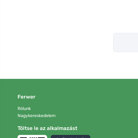
Ferwer
Rólunk
Nagykereskedelem
Töltse le az alkalmazást