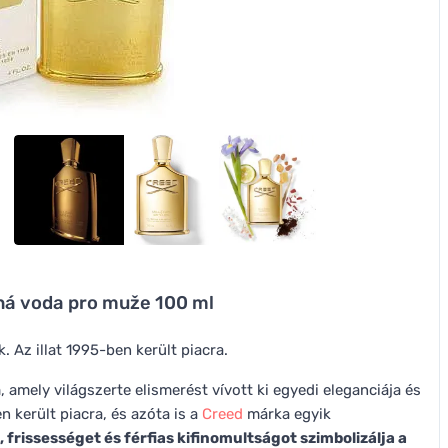
ná voda pro muže 100 ml
k. Az illat 1995-ben került piacra.
, amely világszerte elismerést vívott ki egyedi eleganciája és
 került piacra, és azóta is a
Creed
márka egyik
 frissességet és férfias kifinomultságot szimbolizálja a