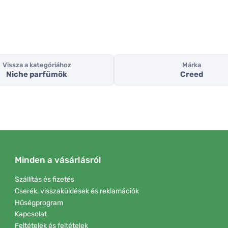
Vissza a kategóriához
Márka
Niche parfümök
Creed
Minden a vásárlásról
Szállítás és fizetés
Cserék, visszaküldések és reklamációk
Hűségprogram
Kapcsolat
Feltételek és feltételek