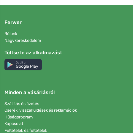
Ferwer
Rólunk
Nagykereskedelem
Töltse le az alkalmazást
Get it on
Google Play
Minden a vásárlásról
Szállítás és fizetés
Cserék, visszaküldések és reklamációk
Hűségprogram
Kapcsolat
Feltételek és feltételek