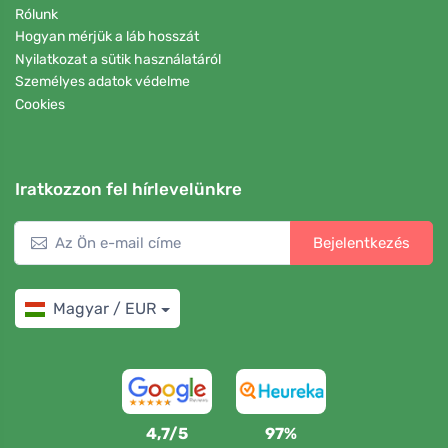
Rólunk
Hogyan mérjük a láb hosszát
Nyilatkozat a sütik használatáról
Személyes adatok védelme
Cookies
Iratkozzon fel hírlevelünkre
Bejelentkezés
Magyar / EUR
4,7/5
97%