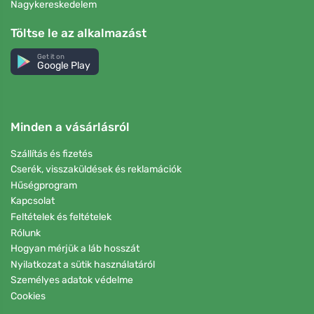
Nagykereskedelem
Töltse le az alkalmazást
Get it on
Google Play
Minden a vásárlásról
Szállítás és fizetés
Cserék, visszaküldések és reklamációk
Hűségprogram
Kapcsolat
Feltételek és feltételek
Rólunk
Hogyan mérjük a láb hosszát
Nyilatkozat a sütik használatáról
Személyes adatok védelme
Cookies