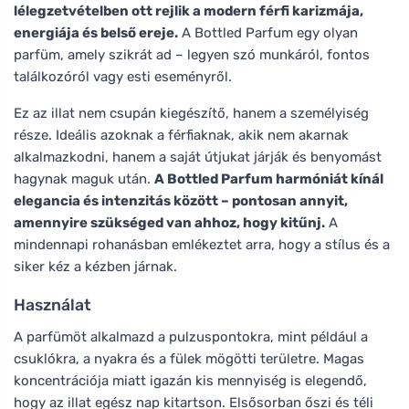
lélegzetvételben ott rejlik a modern férfi karizmája,
energiája és belső ereje.
A Bottled Parfum egy olyan
parfüm, amely szikrát ad – legyen szó munkáról, fontos
találkozóról vagy esti eseményről.
Ez az illat nem csupán kiegészítő, hanem a személyiség
része. Ideális azoknak a férfiaknak, akik nem akarnak
alkalmazkodni, hanem a saját útjukat járják és benyomást
hagynak maguk után.
A Bottled Parfum harmóniát kínál
elegancia és intenzitás között – pontosan annyit,
amennyire szükséged van ahhoz, hogy kitűnj.
A
mindennapi rohanásban emlékeztet arra, hogy a stílus és a
siker kéz a kézben járnak.
Használat
A parfümöt alkalmazd a pulzuspontokra, mint például a
csuklókra, a nyakra és a fülek mögötti területre. Magas
koncentrációja miatt igazán kis mennyiség is elegendő,
hogy az illat egész nap kitartson. Elsősorban őszi és téli