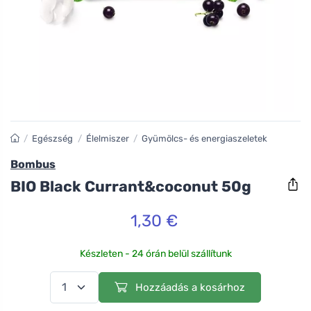
/
Egészség
/
Élelmiszer
/
Gyümölcs- és energiaszeletek
Bombus
BIO Black Currant&coconut 50g
1,30 €
Készleten - 24 órán belül szállítunk
Hozzáadás a kosárhoz