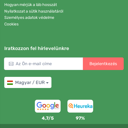
Hogyan mérjük a láb hosszát
Nyilatkozat a sütik használatáról
Személyes adatok védelme
Cookies
Iratkozzon fel hírlevelünkre
Bejelentkezés
Magyar / EUR
4,7/5
97%