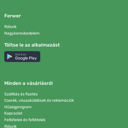
Ferwer
Rólunk
Nagykereskedelem
Töltse le az alkalmazást
Get it on
Google Play
Minden a vásárlásról
Szállítás és fizetés
Cserék, visszaküldések és reklamációk
Hűségprogram
Kapcsolat
Feltételek és feltételek
Rólunk