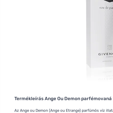
Termékleírás
Ange Ou Demon parfémovaná v
Az Ange ou Demon (Ange ou Etrange) parfümös víz illat