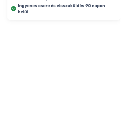
Ingyenes csere és visszaküldés 90 napon
belül