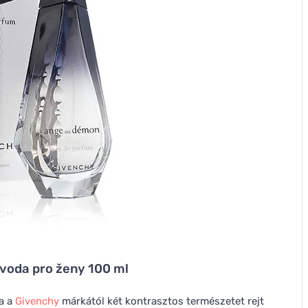
oda pro ženy 100 ml
a a
Givenchy
márkától két kontrasztos természetet rejt