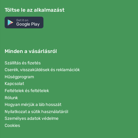
Töltse le az alkalmazást
Get it on
Google Play
Minden a vásárlásról
Szállítás és fizetés
Cserék, visszaküldések és reklamációk
Hűségprogram
Kapcsolat
Feltételek és feltételek
Rólunk
Hogyan mérjük a láb hosszát
Nyilatkozat a sütik használatáról
Személyes adatok védelme
Cookies