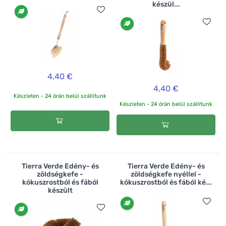
készül...
4,40 €
4,40 €
Készleten - 24 órán belül szállítunk
Készleten - 24 órán belül szállítunk
Tierra Verde Edény- és
Tierra Verde Edény- és
zöldségkefe -
zöldségkefe nyéllel -
kókuszrostból és fából
kókuszrostból és fából ké...
készült