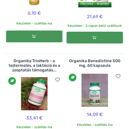
6,10 €
21,69 €
Készleten - szállítás ma
Készleten - 3 napon belül szállítunk
Organika TrioHerb - a
Organika Benedictine 500
tejtermelés, a laktáció és a
mg, 60 kapszula
szoptatás támogatás...
14,09 €
33,41 €
Készleten - szállítás ma
Készleten - szállítás ma