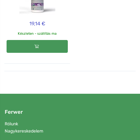
19,14 €
Készleten - szállítás ma
Ferwer
Rólunk
Nagykereskedelem