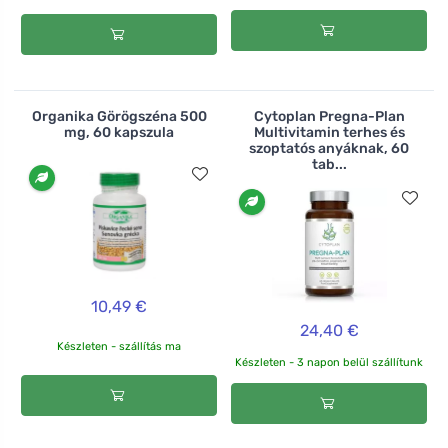
Organika Görögszéna 500
Cytoplan Pregna-Plan
mg, 60 kapszula
Multivitamin terhes és
szoptatós anyáknak, 60
tab...
10,49 €
24,40 €
Készleten - szállítás ma
Készleten - 3 napon belül szállítunk