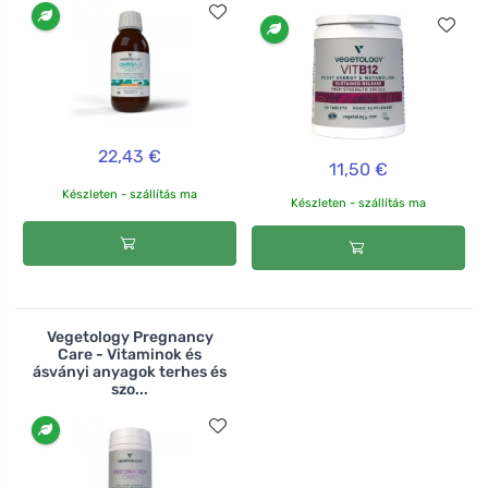
22,43 €
11,50 €
Készleten - szállítás ma
Készleten - szállítás ma
Vegetology Pregnancy
Care - Vitaminok és
ásványi anyagok terhes és
szo...