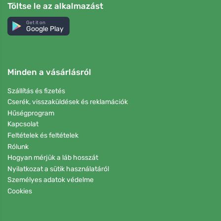
Töltse le az alkalmazást
Get it on
Google Play
Minden a vásárlásról
Szállítás és fizetés
Cserék, visszaküldések és reklamációk
Hűségprogram
Kapcsolat
Feltételek és feltételek
Rólunk
Hogyan mérjük a láb hosszát
Nyilatkozat a sütik használatáról
Személyes adatok védelme
Cookies