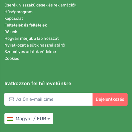
Cserék, visszaküldések és reklamációk
Hűségprogram
Kapcsolat
Feltételek és feltételek
Rólunk
Hogyan mérjük a láb hosszát
Nyilatkozat a sütik használatáról
Személyes adatok védelme
Cookies
Iratkozzon fel hírlevelünkre
Bejelentkezés
Magyar / EUR